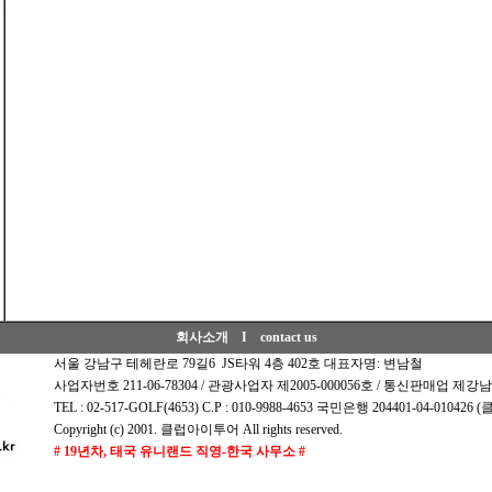
회사소개
I
contact us
서울 강남구 테헤란로 79길6 JS타워 4층 402호 대표자명: 변남철
사업자번호 211-06-78304 / 관광사업자 제2005-000056호 / 통신판매업 제강남-
TEL : 02-517-GOLF(4653) C.P : 010-9988-4653 국민은행 204401-04-0104
Copyright (c) 2001. 클럽아이투어 All rights reserved.
# 19년차, 태국 유니랜드 직영-한국 사무소 #
# 19년차, 태국 유니랜드 직영-한국 사무소 #