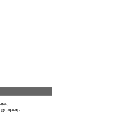
8443
26 (클럽아이투어)