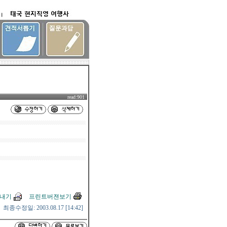
read:901
보내기
프린트버젼보기
최종수정일: 2003.08.17 [14:42]