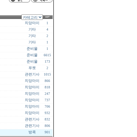
치앙마이
1
기타
4
기타
2
기타
1
준비물
1
준비물
6615
준비물
173
푸켓
2
관련기사
1015
치앙마이
866
치앙마이
818
치앙마이
247
치앙마이
737
치앙마이
706
치앙마이
932
관련기사
832
관련기사
806
방콕
901