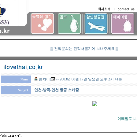
▒ 견적문의는 견적서뽑기에 보내주세요 ▒
쏨챠이(
) - 2003년 08월 17일 일요일 오후 2시 41분
Name
인천-방콕-인천 항공 스케줄
Subject
이메일로 