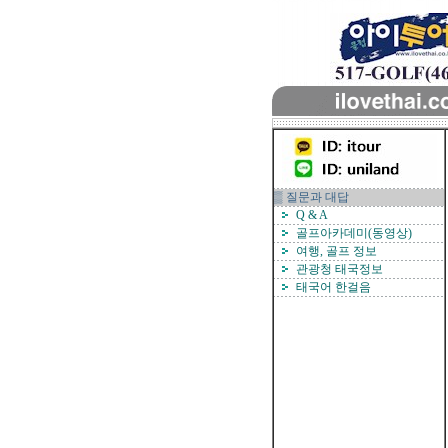
▒ 질문과 대답
Q & A
골프아카데미(동영상)
여행, 골프 정보
관광청 태국정보
태국어 한걸음