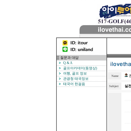
▒ 질문과 대답
Q & A
골프아카데미(동영상)
여행, 골프 정보
폰
Name
관광청 태국정보
태국어 한걸음
실전
Subject