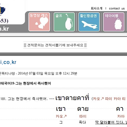
▒ 견적문의는 견적서뽑기에 보내주세요 ▒
똑티나땅 - 2014년 07월 03일 목요일 오후 12시 29분
태국어19-그는 현장에서 즉사했어