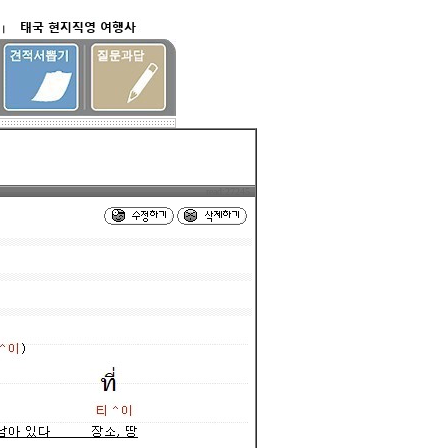
read:27245