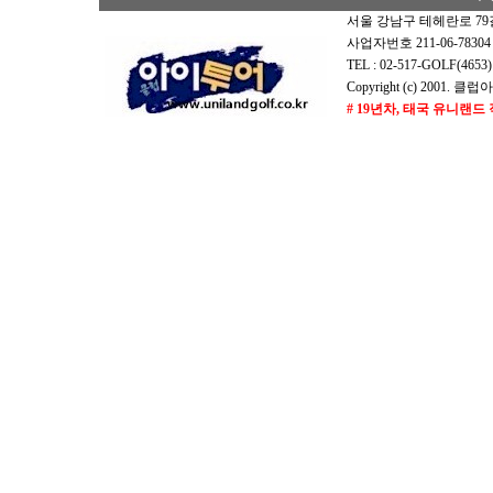
서울 강남구 테헤란로 79길
사업자번호 211-06-7830
TEL : 02-517-GOLF(465
Copyright (c) 2001. 클럽아
# 19년차, 태국 유니랜드
# 19년차, 태국 유니랜드