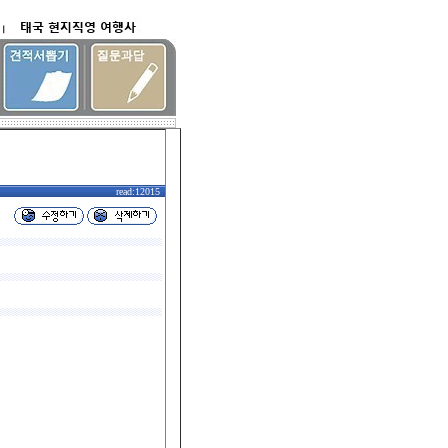
read:12015