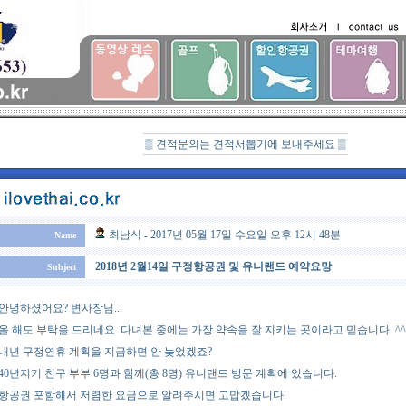
▒ 견적문의는 견적서뽑기에 보내주세요 ▒
최남식 - 2017년 05월 17일 수요일 오후 12시 48분
Name
2018년 2월14일 구정항공권 및 유니랜드 예약요망
Subject
안녕하셨어요? 변사장님...
올 해도 부탁을 드리네요. 다녀본 중에는 가장 약속을 잘 지키는 곳이라고 믿습니다. ^^
내년 구정연휴 계획을 지금하면 안 늦었겠죠?
40년지기 친구 부부 6명과 함께(총 8명) 유니랜드 방문 계획에 있습니다.
항공권 포함해서 저렴한 요금으로 알려주시면 고맙겠습니다.