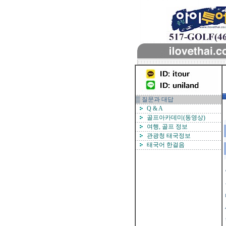
▒ 질문과 대답
Q & A
골프아카데미(동영상)
여행, 골프 정보
관광청 태국정보
태국어 한걸음