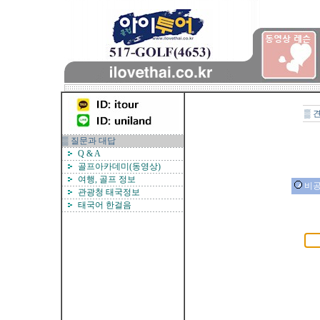
▒ 
▒ 질문과 대답
Q & A
골프아카데미(동영상)
여행, 골프 정보
비공
관광청 태국정보
태국어 한걸음