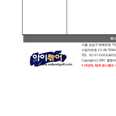
회
서울 강남구 테헤란로 79길
사업자번호 211-06-7830
TEL : 02-517-GOLF(465
Copyright (c) 2001. 클럽아
# 19년차, 태국 유니랜드
# 19년차, 태국 유니랜드