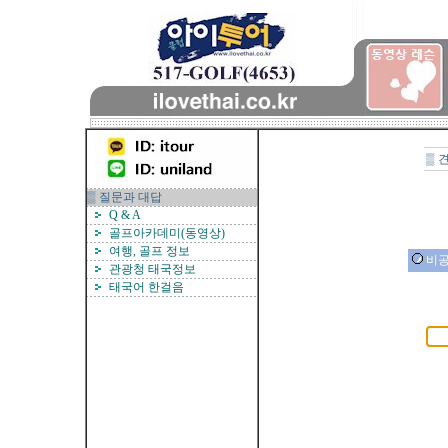
▒ 
▒ 질문과 대답
Q & A
골프아카데미(동영상)
여행, 골프 정보
비공
관광청 태국정보
태국어 한걸음