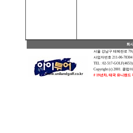
회
서울 강남구 테헤란로 79길
사업자번호 211-06-7830
TEL : 02-517-GOLF(465
Copyright (c) 2001. 클럽아
# 19년차, 태국 유니랜드
# 19년차, 태국 유니랜드